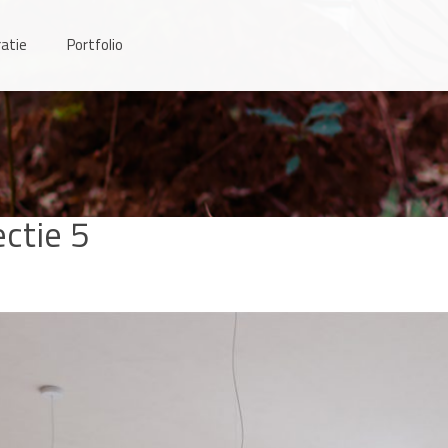
atie
Portfolio
ctie 5